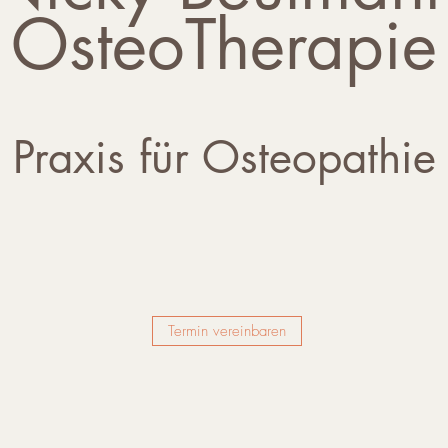
OsteoTherapie
Praxis für Osteopathie
Termin vereinbaren