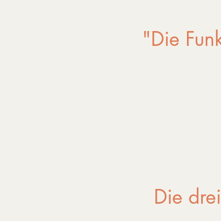
"Die Funk
Die dre