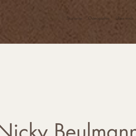
Startseite
Osteopathie
Über mich
Nicky Beulman