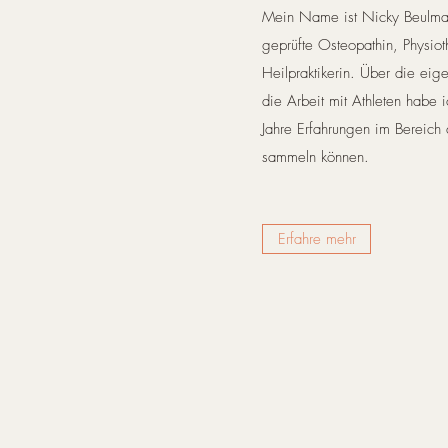
Mein Name ist Nicky Beulmann
geprüfte Osteopathin, Physiot
Heilpraktikerin. Über die eig
die Arbeit mit Athleten habe 
Jahre Erfahrungen im Bereich 
sammeln können.
Erfahre mehr