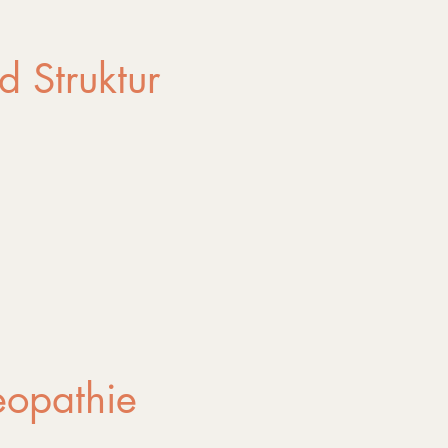
d Struktur
eopathie