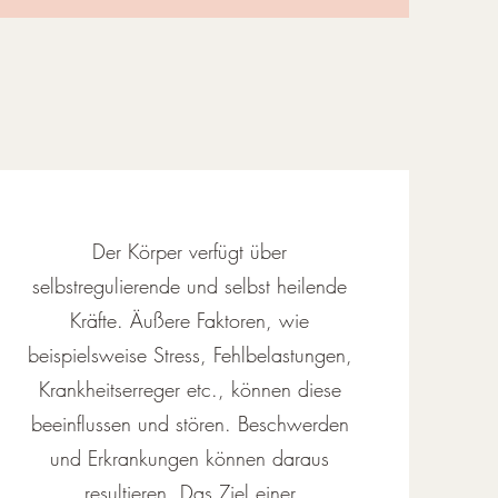
Der Körper verfügt über
selbstregulierende und selbst heilende
Kräfte. Äußere Faktoren, wie
beispielsweise Stress, Fehlbelastungen,
Krankheitserreger etc., können diese
beeinflussen und stören. Beschwerden
und Erkrankungen können daraus
resultieren. Das Ziel einer