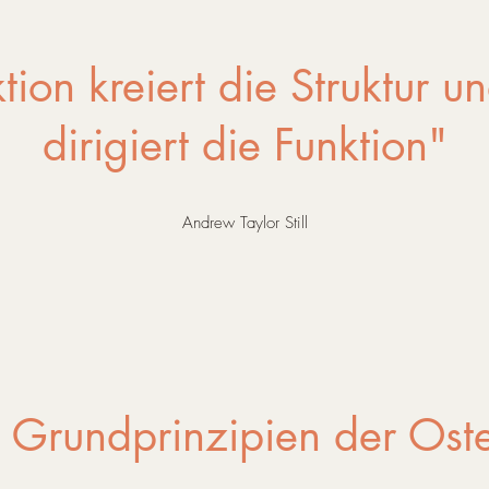
tion kreiert die Struktur un
dirigiert die Funktion"
Andrew Taylor Still
i Grundprinzipien der Ost